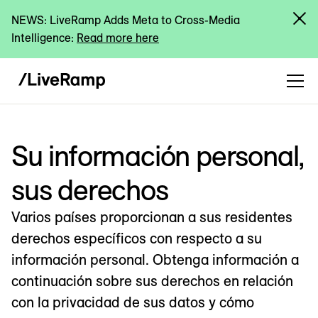
NEWS: LiveRamp Adds Meta to Cross-Media
Intelligence:
Read more here
Su información personal,
sus derechos
Varios países proporcionan a sus residentes
derechos específicos con respecto a su
información personal. Obtenga información a
continuación sobre sus derechos en relación
con la privacidad de sus datos y cómo